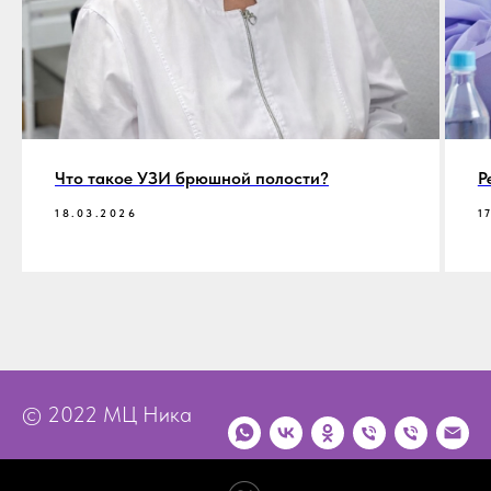
Что такое УЗИ брюшной полости?
Р
18.03.2026
1
© 2022 МЦ Ника